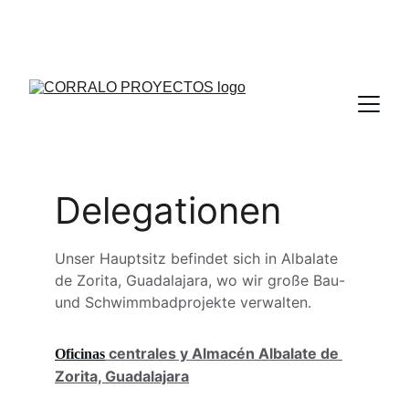
DESIGN, PROJEKT, AUSFÜHRUNG, LIEFERUNG, 
WIR SIND DER LIEFERANT, DEN SIE SUCHEN, 
EFFIZIENZ, PROFESSIONALITÄT UND QUALITÄT
Delegationen
Unser Hauptsitz befindet sich in Albalate 
de Zorita, Guadalajara, wo wir große Bau- 
und Schwimmbadprojekte verwalten.
 centrales y Almacén Albalate de 
Oficinas
Zorita, Guadalajara