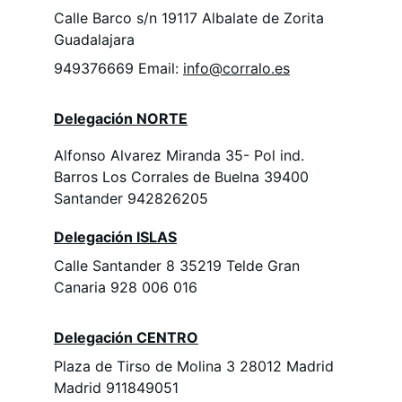
Calle Barco s/n 19117 Albalate de Zorita 
Guadalajara
949376669 Email: 
info@corralo.es
Delegación NORTE
Alfonso Alvarez Miranda 35- Pol ind. 
Barros Los Corrales de Buelna 39400 
Santander 942826205
Delegación ISLAS
Calle Santander 8 35219 Telde Gran 
Canaria 928 006 016
Delegación CENTRO
Plaza de Tirso de Molina 3 28012 Madrid
Madrid 911849051